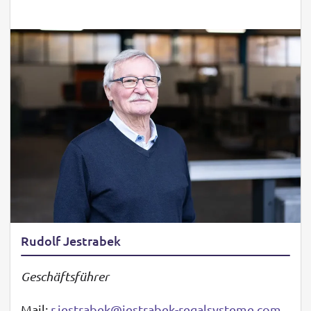
Rudolf Jestrabek
Geschäftsführer
Mail:
r.jestrabek@jestrabek-regalsysteme.com