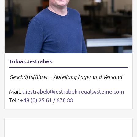
Tobias Jestrabek
Geschäftsführer – Abteilung Lager und Versand
Mail:
t.jestrabek@jestrabek-regalsysteme.com
Tel.:
+49 (0) 25 61 / 678 88